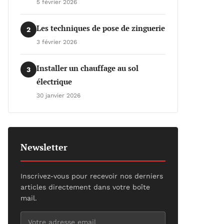
5 février 2026
Les techniques de pose de zinguerie
2
3 février 2026
Installer un chauffage au sol
3
électrique
30 janvier 2026
Newsletter
Inscrivez-vous pour recevoir nos derniers
articles directement dans votre boîte
mail.