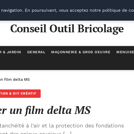
 navigation. En poursuivant, vous acceptez notre politique de co
Conseil Outil Bricolage
R & JARDIN
GENERAL
MAÇONNERIE & GROS OEUVRE
MENUISE
n film delta MS
ION & DIY CRÉATIF
 un film delta MS
anchéité à l’air et la protection des fondations
ont des enjeux cruciaux […]