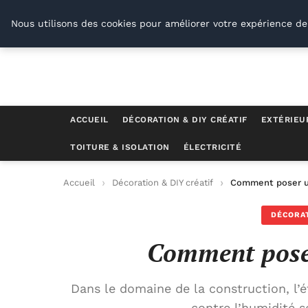
Conseil Outil Bricolage
Nous utilisons des cookies pour améliorer votre expérience de
ACCUEIL
DÉCORATION & DIY CRÉATIF
EXTÉRIEU
TOITURE & ISOLATION
ÉLECTRICITÉ
Accueil
Décoration & DIY créatif
Comment poser u
DÉCORAT
Comment poser
Dans le domaine de la construction, l’ét
contre l’humidité s