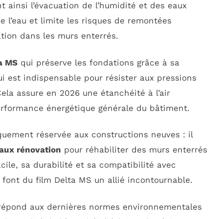
nt ainsi l’évacuation de l’humidité et des eaux
de l’eau et limite les risques de remontées
ation dans les murs enterrés.
ta MS
qui préserve les fondations grâce à sa
i est indispensable pour résister aux pressions
ela assure en 2026 une étanchéité à l’air
erformance énergétique générale du bâtiment.
niquement réservée aux constructions neuves : il
aux rénovation
pour réhabiliter des murs enterrés
acile, sa durabilité et sa compatibilité avec
 font du film Delta MS un allié incontournable.
 répond aux dernières normes environnementales