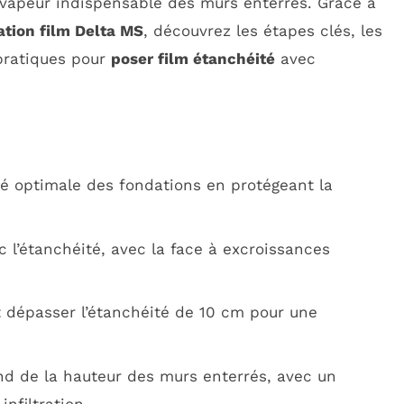
-vapeur indispensable des murs enterrés. Grâce à
lation film Delta MS
, découvrez les étapes clés, les
pratiques pour
poser film étanchéité
avec
é optimale des fondations en protégeant la
c l’étanchéité, avec la face à excroissances
it dépasser l’étanchéité de 10 cm pour une
nd de la hauteur des murs enterrés, avec un
nfiltration.