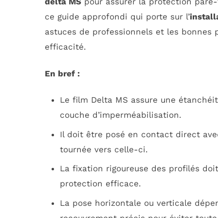
delta MS
pour assurer la protection pare
ce guide approfondi qui porte sur l’
instal
astuces de professionnels et les bonnes 
efficacité.
En bref :
Le film Delta MS assure une étanchéit
couche d’imperméabilisation.
Il doit être posé en contact direct ave
tournée vers celle-ci.
La fixation rigoureuse des profilés do
protection efficace.
La pose horizontale ou verticale dépe
recouvrement précis pour éviter toute i