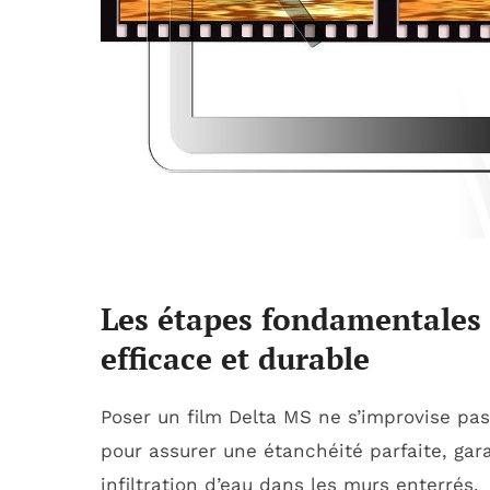
Les étapes fondamentales 
efficace et durable
Poser un film Delta MS ne s’improvise pas
pour assurer une étanchéité parfaite, gara
infiltration d’eau dans les murs enterrés.