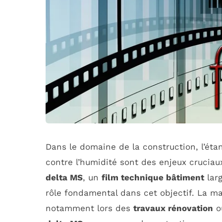
Dans le domaine de la construction, l’étan
contre l’humidité sont des enjeux cruciau
delta MS
, un
film technique bâtiment
lar
rôle fondamental dans cet objectif. La ma
notamment lors des
travaux rénovation
o