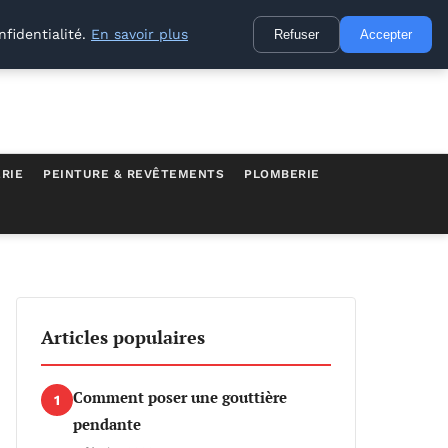
nfidentialité.
En savoir plus
Refuser
Accepter
RIE
PEINTURE & REVÊTEMENTS
PLOMBERIE
Articles populaires
Comment poser une gouttière
1
pendante