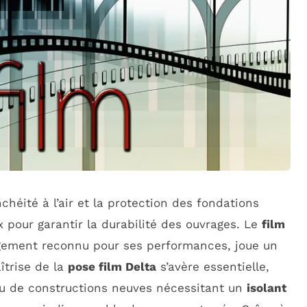
chéité à l’air et la protection des fondations
x pour garantir la durabilité des ouvrages. Le
film
gement reconnu pour ses performances, joue un
îtrise de la
pose film Delta
s’avère essentielle,
u de constructions neuves nécessitant un
isolant