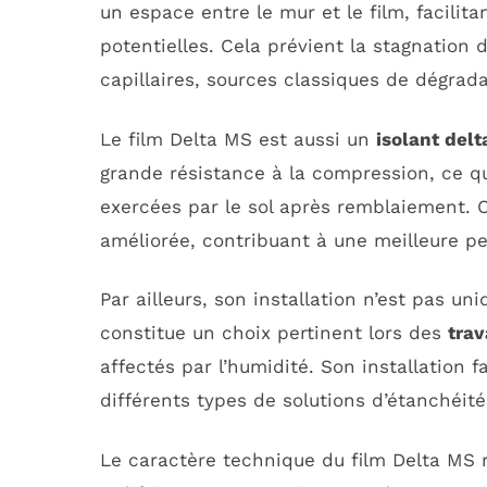
un espace entre le mur et le film, facilita
potentielles. Cela prévient la stagnation 
capillaires, sources classiques de dégrad
Le film Delta MS est aussi un
isolant del
grande résistance à la compression, ce qu
exercées par le sol après remblaiement. C
améliorée, contribuant à une meilleure p
Par ailleurs, son installation n’est pas u
constitue un choix pertinent lors des
trav
affectés par l’humidité. Son installation f
différents types de solutions d’étanchéité
Le caractère technique du film Delta MS