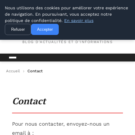
Conseil Outil Bricolage
Nous utilisons des cookies pour améliorer votre expérience
de navigation. En poursuivant, vous acceptez notre
politique de confidentialité.
En savoir plus
Conseil Outil Bricolage
Refuser
Accepter
BLOG D'ACTUALITÉS ET D'INFORMATIONS
Accueil
Contact
Contact
Pour nous contacter, envoyez-nous un
email à :