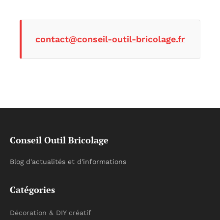
contact@conseil-outil-bricolage.fr
Conseil Outil Bricolage
Blog d'actualités et d'informations
Catégories
Décoration & DIY créatif