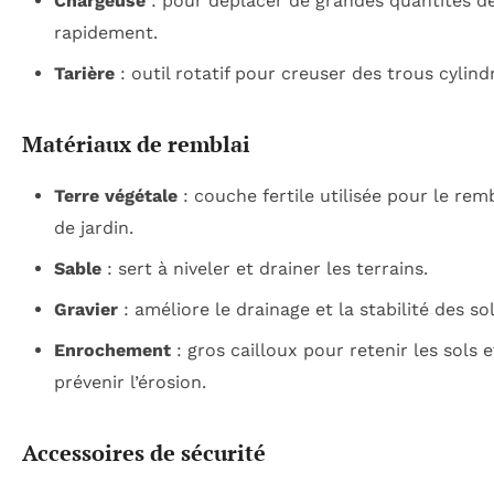
Chargeuse
: pour déplacer de grandes quantités de
rapidement.
Tarière
: outil rotatif pour creuser des trous cylind
Matériaux de remblai
Terre végétale
: couche fertile utilisée pour le rem
de jardin.
Sable
: sert à niveler et drainer les terrains.
Gravier
: améliore le drainage et la stabilité des sol
Enrochement
: gros cailloux pour retenir les sols e
prévenir l’érosion.
Accessoires de sécurité