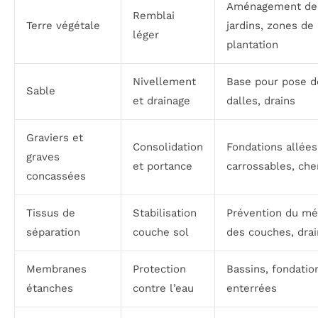
Aménagement de
Remblai
Terre végétale
jardins, zones de
léger
plantation
Nivellement
Base pour pose d
Sable
et drainage
dalles, drains
Graviers et
Consolidation
Fondations allées
graves
et portance
carrossables, ch
concassées
Tissus de
Stabilisation
Prévention du mé
séparation
couche sol
des couches, dra
Membranes
Protection
Bassins, fondatio
étanches
contre l’eau
enterrées