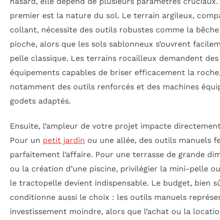
hasard, elle dépend de plusieurs paramètres cruciaux.
premier est la nature du sol. Le terrain argileux, comp
collant, nécessite des outils robustes comme la bêche
pioche, alors que les sols sablonneux s’ouvrent facilem
pelle classique. Les terrains rocailleux demandent des
équipements capables de briser efficacement la roche
notamment des outils renforcés et des machines équi
godets adaptés.
Ensuite, l’ampleur de votre projet impacte directement
Pour un
petit jardin
ou une allée, des outils manuels f
parfaitement l’affaire. Pour une terrasse de grande di
ou la création d’une piscine, privilégier la mini-pelle
le tractopelle devient indispensable. Le budget, bien sû
conditionne aussi le choix : les outils manuels représ
investissement moindre, alors que l’achat ou la locati