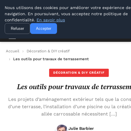
Conseil Outil Bricolage
Nous utilisons des cookies pour améliorer votre expérience de
navigation. En poursuivant, vous acceptez notre politique de
Conseil Outil Bricolage
confidentialité.
En savoir plus
Refuser
Accepter
Accueil
Décoration & DIY créatif
Les outils pour travaux de terrassement
DÉCORATION & DIY CRÉATIF
Les outils pour travaux de terrasse
Les projets d’aménagement extérieur tels que la cons
d’une terrasse, l’installation d’une piscine ou la créat
allée carrossable nécessitent […]
Julie Barbier