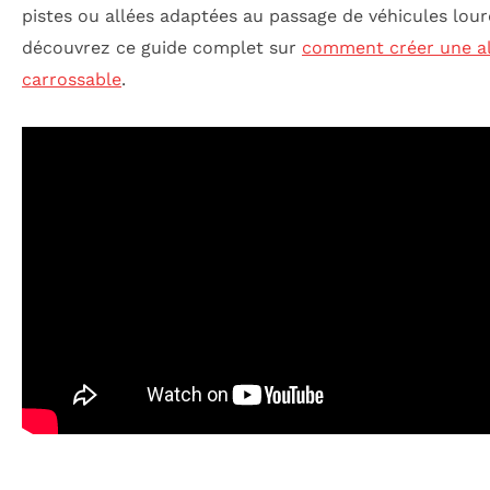
pistes ou allées adaptées au passage de véhicules lour
découvrez ce guide complet sur
comment créer une al
carrossable
.