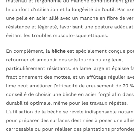
matériau et l’ergonomie du manche conditionnent gr
le confort d’utilisation et la longévité de l’outil. Par e
une pelle en acier allié avec un manche en fibre de ve
résistance et légèreté, favorisant une posture adéquat
évitant les troubles musculo-squelettiques.
En complément, la
bêche
est spécialement conçue po
retourner et ameublir des sols lourds ou argileux,
particulièrement résistants. Sa lame large et épaisse fac
fractionnement des mottes, et un affûtage régulier av
lime peut améliorer l’efficacité de creusement de 20 %.
conseillé de choisir une bêche en acier forgé afin d’as
durabilité optimale, même pour les travaux répétés.
L’utilisation de la bêche se révèle indispensable nota
pour préparer des surfaces destinées à poser une allé
carrossable ou pour réaliser des plantations profonde