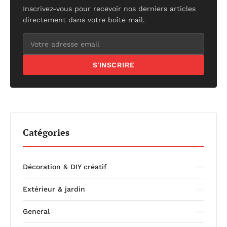
Inscrivez-vous pour recevoir nos derniers articles
directement dans votre boîte mail.
S'INSCRIRE
Catégories
Décoration & DIY créatif
Extérieur & jardin
General