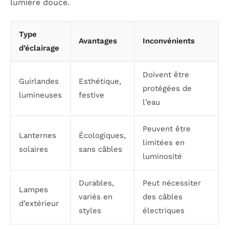
lumière douce.
Type
Avantages
Inconvénients
d’éclairage
Doivent être
Guirlandes
Esthétique,
protégées de
lumineuses
festive
l’eau
Peuvent être
Lanternes
Écologiques,
limitées en
solaires
sans câbles
luminosité
Durables,
Peut nécessiter
Lampes
variés en
des câbles
d’extérieur
styles
électriques