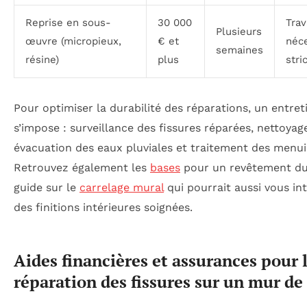
Reprise en sous-
30 000
Trav
Plusieurs
œuvre (micropieux,
€ et
néce
semaines
résine)
plus
stri
Pour optimiser la durabilité des réparations, un entre
s’impose : surveillance des fissures réparées, nettoyag
évacuation des eaux pluviales et traitement des menui
Retrouvez également les
bases
pour un revêtement du
guide sur le
carrelage mural
qui pourrait aussi vous in
des finitions intérieures soignées.
Aides financières et assurances pour 
réparation des fissures sur un mur d