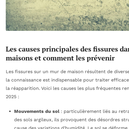
Les causes principales des fissures da
maisons et comment les prévenir
Les fissures sur un mur de maison résultent de divers
la connaissance est indispensable pour traiter efficac
la réapparition. Voici les causes les plus fréquentes r
2025 :
Mouvements du sol
: particulièrement liés au ret
des sols argileux, ils provoquent des désordres str
cause des variations d’humidité. Le sol se déforme