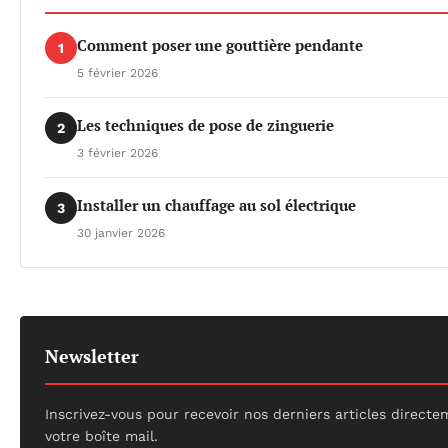
Comment poser une gouttière pendante
1
5 février 2026
Les techniques de pose de zinguerie
2
3 février 2026
Installer un chauffage au sol électrique
3
30 janvier 2026
Newsletter
Inscrivez-vous pour recevoir nos derniers articles direct
votre boîte mail.