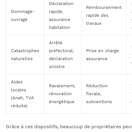
Déclaration
Remboursement
Dommage-
rapide,
rapide des
ouvrage
assurance
travaux
habitation
Arrêté
Catastrophes
préfectoral,
Prise en charge
naturelles
déclaration
assurance
sinistre
Aides
Ravalement,
Réduction
locales
rénovation
fiscale,
(Anah, TVA
énergétique
subventions
réduite)
Grâce à ces dispositifs, beaucoup de propriétaires peu