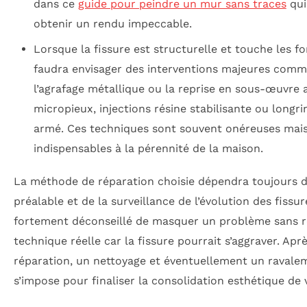
dans ce
guide pour peindre un mur sans traces
qui
obtenir un rendu impeccable.
Lorsque la fissure est structurelle et touche les fon
faudra envisager des interventions majeures comm
l’agrafage métallique ou la reprise en sous-œuvre 
micropieux, injections résine stabilisante ou longr
armé. Ces techniques sont souvent onéreuses mai
indispensables à la pérennité de la maison.
La méthode de réparation choisie dépendra toujours de
préalable et de la surveillance de l’évolution des fissure
fortement déconseillé de masquer un problème sans r
technique réelle car la fissure pourrait s’aggraver. Apr
réparation, un nettoyage et éventuellement un raval
s’impose pour finaliser la consolidation esthétique de 