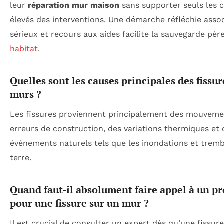
leur
réparation mur maison
sans supporter seuls les c
élevés des interventions. Une démarche réfléchie asso
sérieux et recours aux aides facilite la sauvegarde pér
habitat
.
Quelles sont les causes principales des fissur
murs ?
Les fissures proviennent principalement des mouvemen
erreurs de construction, des variations thermiques et 
événements naturels tels que les inondations et trem
terre.
Quand faut-il absolument faire appel à un p
pour une fissure sur un mur ?
Il est crucial de consulter un expert dès qu’une fissu