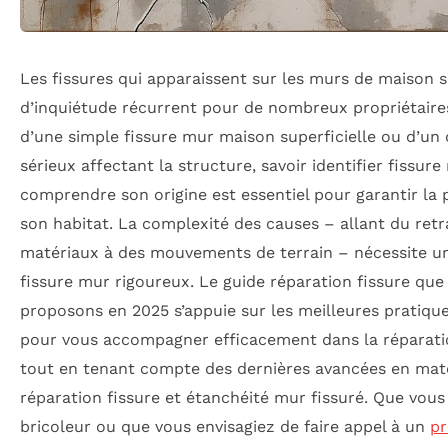
Les fissures qui apparaissent sur les murs de maison s
d’inquiétude récurrent pour de nombreux propriétaires.
d’une simple fissure mur maison superficielle ou d’un
sérieux affectant la structure, savoir identifier fissure
comprendre son origine est essentiel pour garantir la 
son habitat. La complexité des causes – allant du retr
matériaux à des mouvements de terrain – nécessite un
fissure mur rigoureux. Le guide réparation fissure qu
proposons en 2025 s’appuie sur les meilleures pratique
pour vous accompagner efficacement dans la réparat
tout en tenant compte des dernières avancées en mat
réparation fissure et étanchéité mur fissuré. Que vous
bricoleur ou que vous envisagiez de faire appel à un
pr