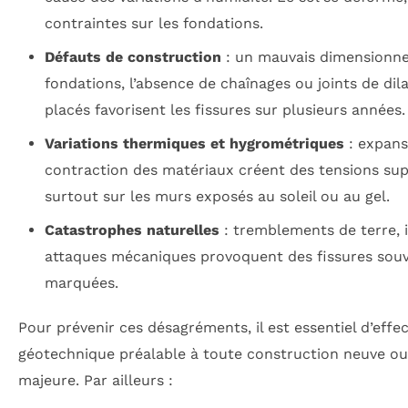
contraintes sur les fondations.
Défauts de construction
: un mauvais dimensionn
fondations, l’absence de chaînages ou joints de dil
placés favorisent les fissures sur plusieurs années.
Variations thermiques et hygrométriques
: expans
contraction des matériaux créent des tensions su
surtout sur les murs exposés au soleil ou au gel.
Catastrophes naturelles
: tremblements de terre, 
attaques mécaniques provoquent des fissures souv
marquées.
Pour prévenir ces désagréments, il est essentiel d’eff
géotechnique préalable à toute construction neuve ou
majeure. Par ailleurs :