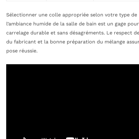
Sélectionner une colle appropriée selon votre type de
l’ambiance humide de la salle de bain est un gage pou
carrelage durable et sans désagréments. Le respect d
du fabricant et la bonne préparation du mélange assu
pose réussie.