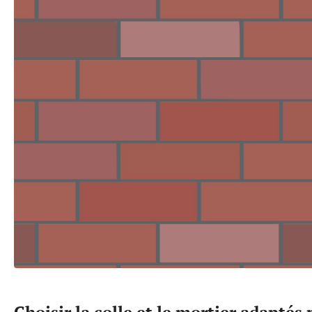
Choisir la colle et le mortier adaptés