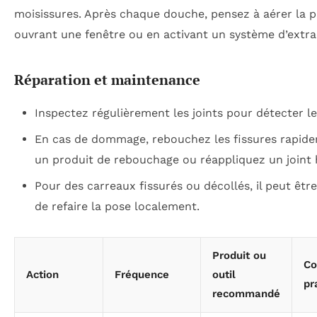
moisissures. Après chaque douche, pensez à aérer la p
ouvrant une fenêtre ou en activant un système d’extrac
Réparation et maintenance
Inspectez régulièrement les joints pour détecter le
En cas de dommage, rebouchez les fissures rapid
un produit de rebouchage ou réappliquez un joint 
Pour des carreaux fissurés ou décollés, il peut êtr
de refaire la pose localement.
Produit ou
Co
Action
Fréquence
outil
pr
recommandé