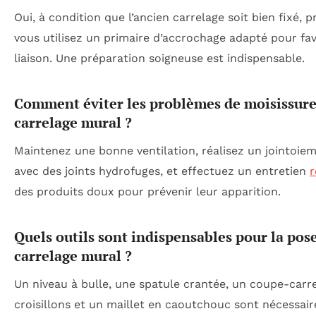
Oui, à condition que l’ancien carrelage soit bien fixé, p
vous utilisez un primaire d’accrochage adapté pour fav
liaison. Une préparation soigneuse est indispensable.
Comment éviter les problèmes de moisissures
carrelage mural ?
Maintenez une bonne ventilation, réalisez un jointoie
avec des joints hydrofuges, et effectuez un entretien
r
des produits doux pour prévenir leur apparition.
Quels outils sont indispensables pour la pos
carrelage mural ?
Un niveau à bulle, une spatule crantée, un coupe-carr
croisillons et un maillet en caoutchouc sont nécessai