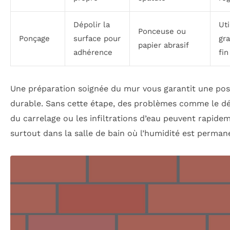
Dépolir la
Uti
Ponceuse ou
Ponçage
surface pour
gr
papier abrasif
adhérence
fin
Une préparation soignée du mur vous garantit une pos
durable. Sans cette étape, des problèmes comme le d
du carrelage ou les infiltrations d’eau peuvent rapidem
surtout dans la salle de bain où l’humidité est perman