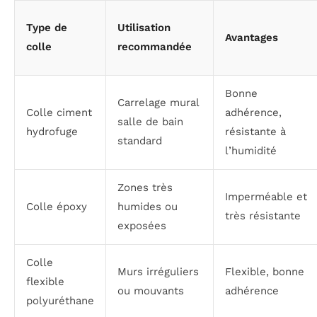
Type de
Utilisation
Avantages
colle
recommandée
Bonne
Carrelage mural
Colle ciment
adhérence,
salle de bain
hydrofuge
résistante à
standard
l’humidité
Zones très
Imperméable et
Colle époxy
humides ou
très résistante
exposées
Colle
Murs irréguliers
Flexible, bonne
flexible
ou mouvants
adhérence
polyuréthane