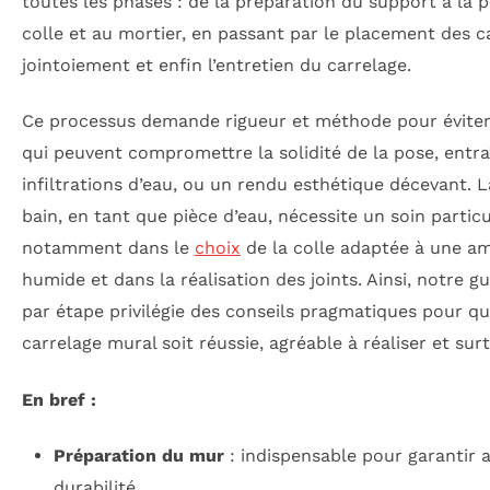
toutes les phases : de la préparation du support à la p
colle et au mortier, en passant par le placement des c
jointoiement et enfin l’entretien du carrelage.
Ce processus demande rigueur et méthode pour éviter 
qui peuvent compromettre la solidité de la pose, entra
infiltrations d’eau, ou un rendu esthétique décevant. L
bain, en tant que pièce d’eau, nécessite un soin particul
notamment dans le
choix
de la colle adaptée à une a
humide et dans la réalisation des joints. Ainsi, notre g
par étape privilégie des conseils pragmatiques pour qu
carrelage mural soit réussie, agréable à réaliser et sur
En bref :
Préparation du mur
: indispensable pour garantir 
durabilité.