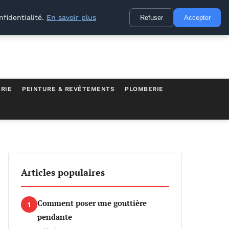
nfidentialité.
En savoir plus
Refuser
Accepter
RIE
PEINTURE & REVÊTEMENTS
PLOMBERIE
Articles populaires
Comment poser une gouttière
1
pendante