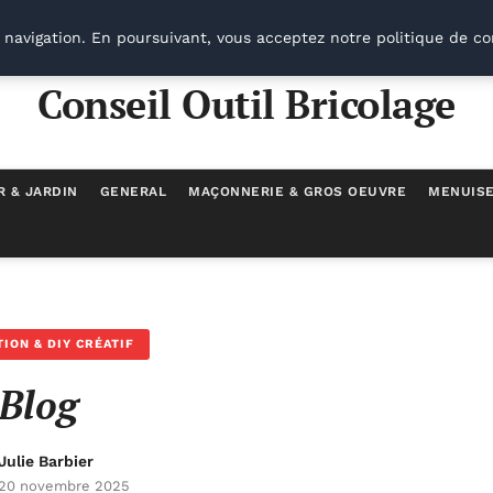
 navigation. En poursuivant, vous acceptez notre politique de co
Conseil Outil Bricolage
R & JARDIN
GENERAL
MAÇONNERIE & GROS OEUVRE
MENUISE
ION & DIY CRÉATIF
Blog
Julie Barbier
20 novembre 2025