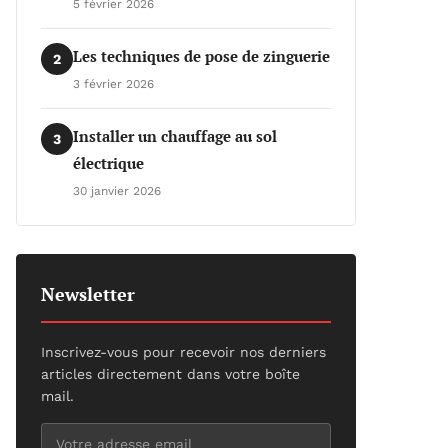
5 février 2026
Les techniques de pose de zinguerie
2
3 février 2026
Installer un chauffage au sol
3
électrique
30 janvier 2026
Newsletter
Inscrivez-vous pour recevoir nos derniers
articles directement dans votre boîte
mail.