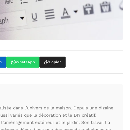
n
WhatsApp
Copier
ialisée dans l’univers de la maison. Depuis une dizaine
ssi variés que la décoration et le DIY créatif,
 l’aménagement extérieur et le jardin. Son travail l’a
tendances décoratives que des aspects techniques du