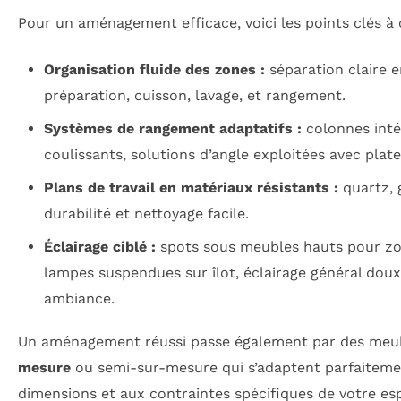
Pour un aménagement efficace, voici les points clés à 
Organisation fluide des zones :
séparation claire e
préparation, cuisson, lavage, et rangement.
Systèmes de rangement adaptatifs :
colonnes intég
coulissants, solutions d’angle exploitées avec plat
Plans de travail en matériaux résistants :
quartz, 
durabilité et nettoyage facile.
Éclairage ciblé :
spots sous meubles hauts pour zon
lampes suspendues sur îlot, éclairage général dou
ambiance.
Un aménagement réussi passe également par des me
mesure
ou semi-sur-mesure qui s’adaptent parfaiteme
dimensions et aux contraintes spécifiques de votre es