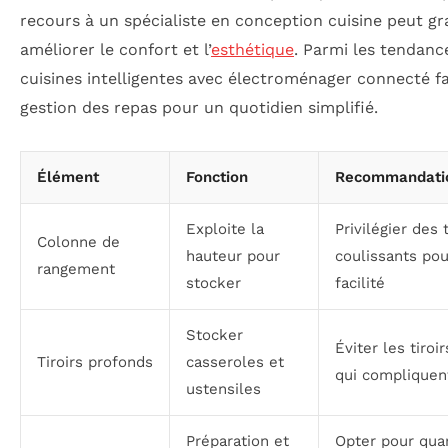
recours à un spécialiste en conception cuisine peut 
améliorer le confort et l’
esthétique
. Parmi les tendanc
cuisines intelligentes avec électroménager connecté fac
gestion des repas pour un quotidien simplifié.
Élément
Fonction
Recommandatio
Exploite la
Privilégier des t
Colonne de
hauteur pour
coulissants po
rangement
stocker
facilité
Stocker
Éviter les tiroi
Tiroirs profonds
casseroles et
qui compliquen
ustensiles
Préparation et
Opter pour quar