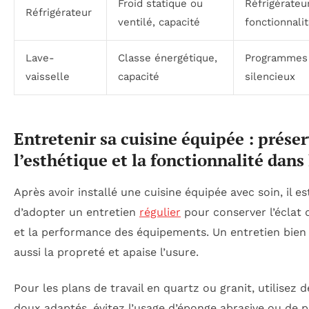
Froid statique ou
Réfrigérateu
Réfrigérateur
ventilé, capacité
fonctionnali
Lave-
Classe énergétique,
Programmes 
vaisselle
capacité
silencieux
Entretenir sa cuisine équipée : prése
l’esthétique et la fonctionnalité dans
Après avoir installé une cuisine équipée avec soin, il 
d’adopter un entretien
régulier
pour conserver l’éclat 
et la performance des équipements. Un entretien bien 
aussi la propreté et apaise l’usure.
Pour les plans de travail en quartz ou granit, utilisez 
doux adaptés, évitez l’usage d’éponge abrasive ou de p