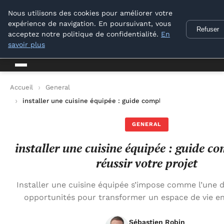
Conseil Outil Bricolage
Nous utilisons des cookies pour améliorer votre
expérience de navigation. En poursuivant, vous
Refuser
Conseil Outil Bricolage
acceptez notre politique de confidentialité.
En
savoir plus
Accueil
General
installer une cuisine équipée : guide complet pour réussir votr
GENERAL
installer une cuisine équipée : guide c
réussir votre projet
Installer une cuisine équipée s’impose comme l’une d
opportunités pour transformer un espace de vie en
Sébastien Robin