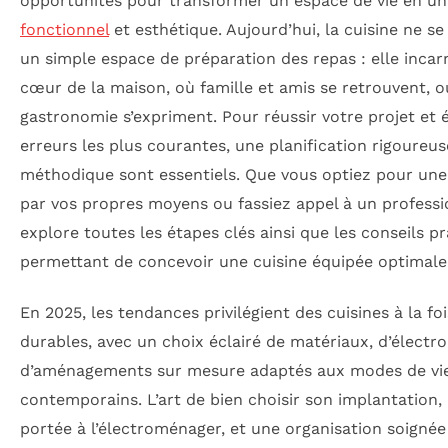
opportunités pour transformer un espace de vie en un l
fonctionnel
et esthétique. Aujourd’hui, la cuisine ne se 
un simple espace de préparation des repas : elle incar
cœur de la maison, où famille et amis se retrouvent, où
gastronomie s’expriment. Pour réussir votre projet et é
erreurs les plus courantes, une planification rigoureus
méthodique sont essentiels. Que vous optiez pour une 
par vos propres moyens ou fassiez appel à un professi
explore toutes les étapes clés ainsi que les conseils p
permettant de concevoir une cuisine équipée optimale
En 2025, les tendances privilégient des cuisines à la fo
durables, avec un choix éclairé de matériaux, d’élect
d’aménagements sur mesure adaptés aux modes de vi
contemporains. L’art de bien choisir son implantation, 
portée à l’électroménager, et une organisation soignée