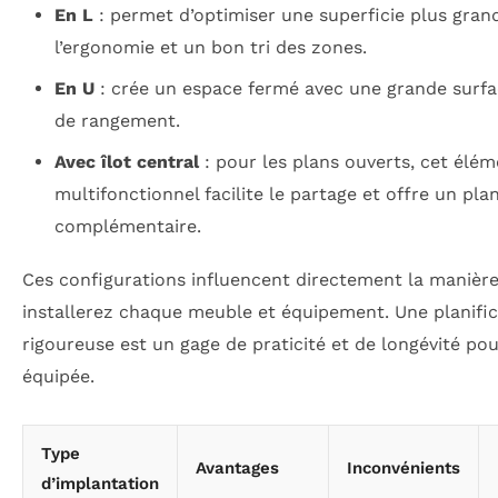
En L
: permet d’optimiser une superficie plus grand
l’ergonomie et un bon tri des zones.
En U
: crée un espace fermé avec une grande surfac
de rangement.
Avec îlot central
: pour les plans ouverts, cet élé
multifonctionnel facilite le partage et offre un plan
complémentaire.
Ces configurations influencent directement la manièr
installerez chaque meuble et équipement. Une planific
rigoureuse est un gage de praticité et de longévité pou
équipée.
Type
Avantages
Inconvénients
d’implantation