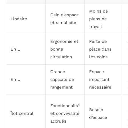
Moins de
Gain d’espace
Linéaire
plans de
et simplicité
travail
Ergonomie et
Perte de
En L
bonne
place dans
circulation
les coins
Grande
Espace
En U
capacité de
important
rangement
nécessaire
Fonctionnalité
Besoin
Îlot central
et convivialité
d’espace
accrues