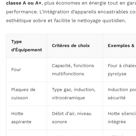
classe A ou A+
, plus économes en énergie tout en gar
performance. L’intégration d’appareils encastrables c
esthétique sobre et facilite le nettoyage quotidien.
Type
Critères de choix
Exemples &
d’Équipement
Capacité, fonctions
Four à chale
Four
multifonctions
pyrolyse
Plaques de
Type gaz, induction,
Induction pou
cuisson
vitrocéramique
sécurité
Hotte
Débit d’air, niveau
Hotte silenc
aspirante
sonore
intégrée