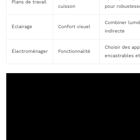
Plans de travail
cuisson
pour robustess
Combiner lumiè
Éclairage
Confort visuel
indirecte
Choisir des app
Électroménager
Fonctionnalité
encastrables e