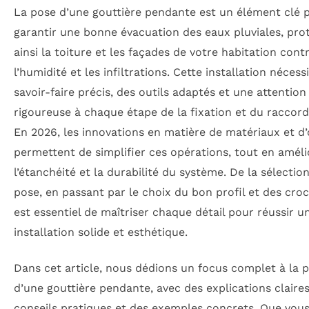
La pose d’une gouttière pendante est un élément clé 
garantir une bonne évacuation des eaux pluviales, pro
ainsi la toiture et les façades de votre habitation cont
l’humidité et les infiltrations. Cette installation nécess
savoir-faire précis, des outils adaptés et une attention
rigoureuse à chaque étape de la fixation et du raccor
En 2026, les innovations en matière de matériaux et d’
permettent de simplifier ces opérations, tout en amél
l’étanchéité et la durabilité du système. De la sélection
pose, en passant par le choix du bon profil et des croch
est essentiel de maîtriser chaque détail pour réussir u
installation solide et esthétique.
Dans cet article, nous dédions un focus complet à la 
d’une gouttière pendante, avec des explications claires
conseils pratiques et des exemples concrets. Que vou