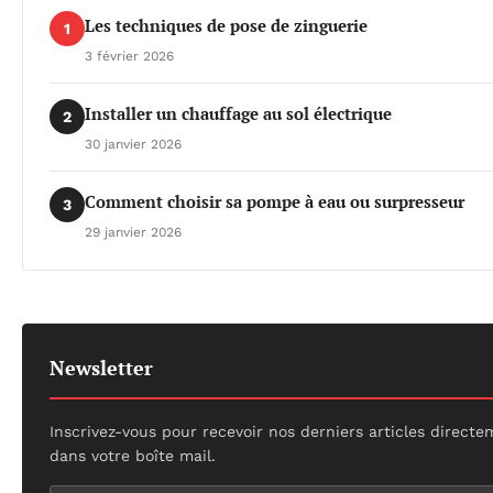
Les techniques de pose de zinguerie
1
3 février 2026
Installer un chauffage au sol électrique
2
30 janvier 2026
Comment choisir sa pompe à eau ou surpresseur
3
29 janvier 2026
Newsletter
Inscrivez-vous pour recevoir nos derniers articles direct
dans votre boîte mail.