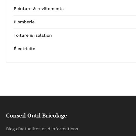
Peinture & revêtements
Plomberie
Toiture & isolation
Électricité
Conseil Outil Bricolage
Blog d'actualités et d'informations