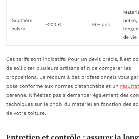
Matéri
Gouttière
noble, 
~200 €
50+ ans
cuivre
longue
de vie
Ces tarifs sont indicatifs. Pour un devis précis, il est co
de solliciter plusieurs artisans afin de comparer les
propositions. Le recours à des professionnels vous gar
pose conforme aux normes d’étanchéité et un
résulta
pérenne. N’hésitez pas à demander également des con
techniques sur le choix du matériel en fonction des spé
de votre toiture.
Entretien et contrôle : assurer la lon