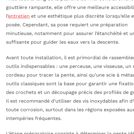
gouttière rampante, elle offre une meilleure accessibil
l’
entretien
et une esthétique plus discrète lorsqu’elle e
posée. Cependant, sa pose requiert une préparation
minutieuse, notamment pour assurer l’étanchéité et u
suffisante pour guider les eaux vers la descente.
Avant toute installation, il est primordial de rassemble
outils indispensables : une perceuse, une visseuse, un
cordeau pour tracer la pente, ainsi qu’une scie à méta
outils classiques sont la base pour garantir une fixatio
des crochets et un découpage précis des profilés de go
Il est recommandé d’utiliser des vis inoxydables afin d’
toute corrosion, surtout dans les régions exposées au
intempéries fréquentes.
L’étape préparatoire consiste à déterminer la pente id