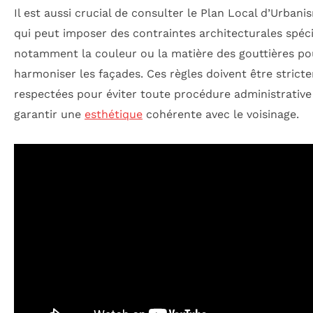
Il est aussi crucial de consulter le Plan Local d’Urban
qui peut imposer des contraintes architecturales spéci
notamment la couleur ou la matière des gouttières po
harmoniser les façades. Ces règles doivent être strict
respectées pour éviter toute procédure administrative
garantir une
esthétique
cohérente avec le voisinage.