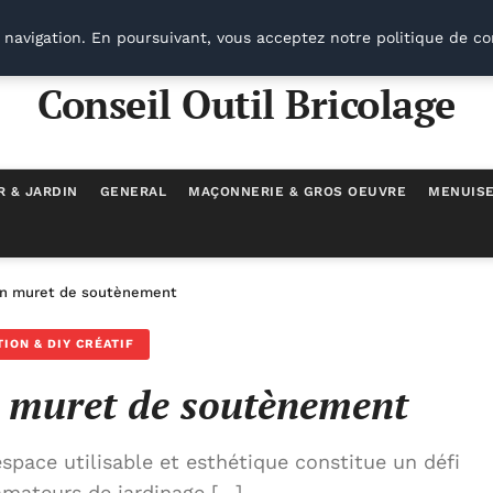
 navigation. En poursuivant, vous acceptez notre politique de co
Conseil Outil Bricolage
R & JARDIN
GENERAL
MAÇONNERIE & GROS OEUVRE
MENUISE
n muret de soutènement
ION & DIY CRÉATIF
 muret de soutènement
space utilisable et esthétique constitue un défi
amateurs de jardinage […]