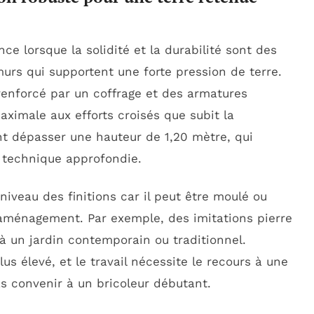
e lorsque la solidité et la durabilité sont des
urs qui supportent une forte pression de terre.
renforcé par un coffrage et des armatures
ximale aux efforts croisés que subit la
t dépasser une hauteur de 1,20 mètre, qui
 technique approfondie.
iveau des finitions car il peut être moulé ou
d’aménagement. Par exemple, des imitations pierre
 à un jardin contemporain ou traditionnel.
us élevé, et le travail nécessite le recours à une
s convenir à un bricoleur débutant.