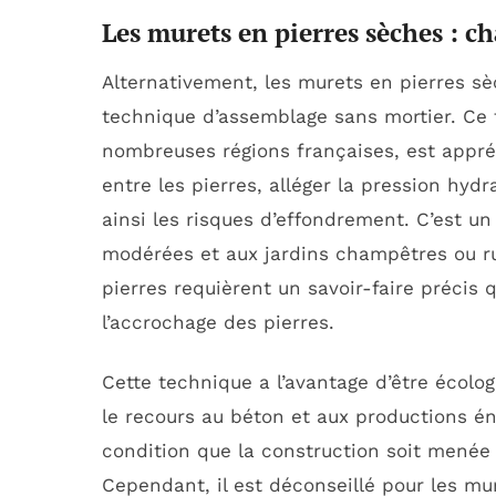
Les murets en pierres sèches : c
Alternativement, les murets en pierres sè
technique d’assemblage sans mortier. Ce 
nombreuses régions françaises, est appréc
entre les pierres, alléger la pression hydr
ainsi les risques d’effondrement. C’est u
modérées et aux jardins champêtres ou rus
pierres requièrent un savoir-faire précis 
l’accrochage des pierres.
Cette technique a l’avantage d’être écolog
le recours au béton et aux productions én
condition que la construction soit menée a
Cependant, il est déconseillé pour les m