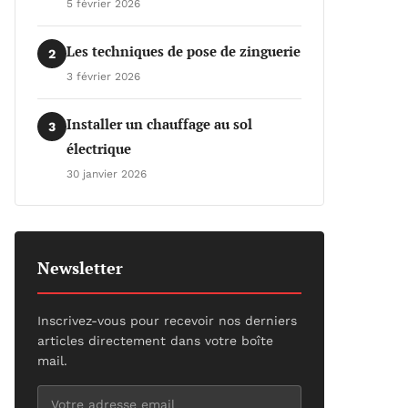
5 février 2026
Les techniques de pose de zinguerie
2
3 février 2026
Installer un chauffage au sol
3
électrique
30 janvier 2026
Newsletter
Inscrivez-vous pour recevoir nos derniers
articles directement dans votre boîte
mail.