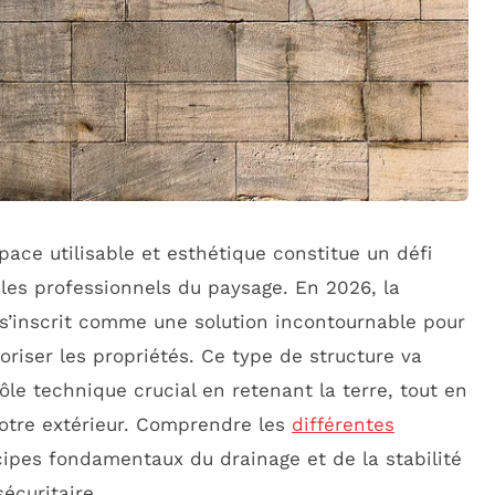
ace utilisable et esthétique constitue un défi
les professionnels du paysage. En 2026, la
s’inscrit comme une solution incontournable pour
aloriser les propriétés. Ce type de structure va
rôle technique crucial en retenant la terre, tout en
votre extérieur. Comprendre les
différentes
cipes fondamentaux du drainage et de la stabilité
sécuritaire.