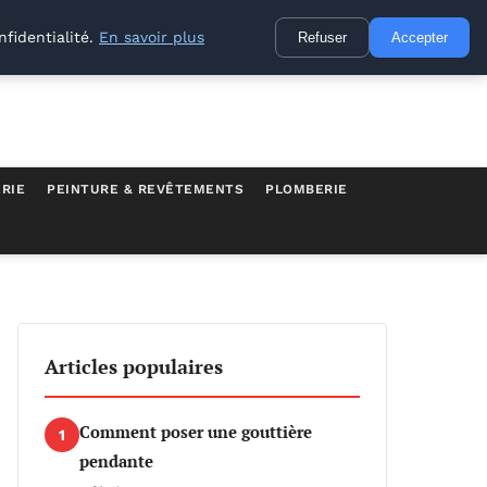
nfidentialité.
En savoir plus
Refuser
Accepter
RIE
PEINTURE & REVÊTEMENTS
PLOMBERIE
Articles populaires
Comment poser une gouttière
1
pendante