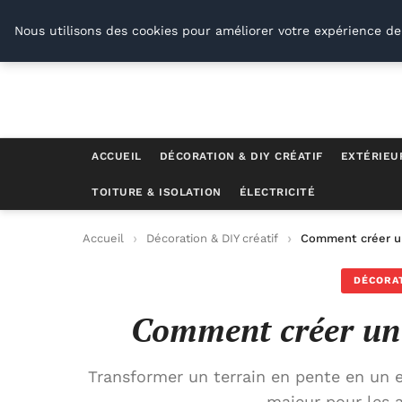
Conseil Outil Bricolage
Nous utilisons des cookies pour améliorer votre expérience de
ACCUEIL
DÉCORATION & DIY CRÉATIF
EXTÉRIEU
TOITURE & ISOLATION
ÉLECTRICITÉ
Accueil
Décoration & DIY créatif
Comment créer u
DÉCORAT
Comment créer un
Transformer un terrain en pente en un e
majeur pour les 