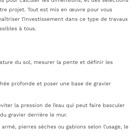
ls pour calculer les dimensions, et des sélections
otre projet. Tout est mis en œuvre pour vous
maîtriser l’investissement dans ce type de travaux
sibles à tous.
ature du sol, mesurer la pente et définir les
hée profonde et poser une base de gravier
viter la pression de l’eau qui peut faire basculer
du gravier derrière le mur.
armé, pierres sèches ou gabions selon l’usage, le