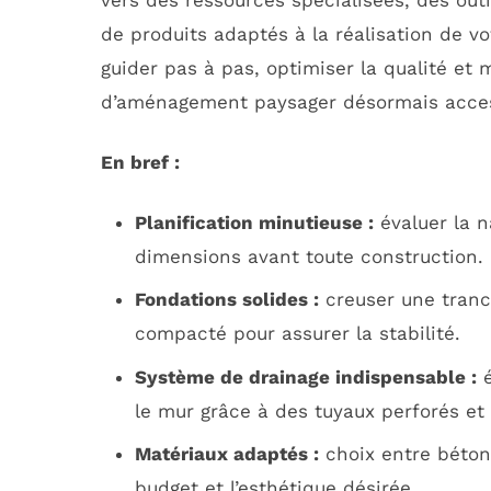
vers des ressources spécialisées, des outi
de produits adaptés à la réalisation de v
guider pas à pas, optimiser la qualité et 
d’aménagement paysager désormais acces
En bref :
Planification minutieuse :
évaluer la n
dimensions avant toute construction.
Fondations solides :
creuser une tranc
compacté pour assurer la stabilité.
Système de drainage indispensable :
é
le mur grâce à des tuyaux perforés et 
Matériaux adaptés :
choix entre béton 
budget et l’esthétique désirée.