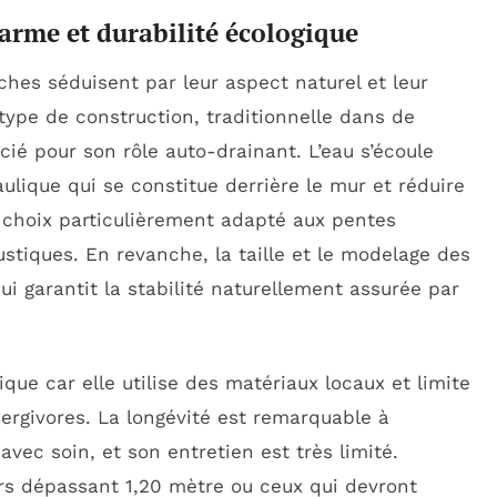
harme et durabilité écologique
ches séduisent par leur aspect naturel et leur
type de construction, traditionnelle dans de
ié pour son rôle auto-drainant. L’eau s’écoule
aulique qui se constitue derrière le mur et réduire
n choix particulièrement adapté aux pentes
tiques. En revanche, la taille et le modelage des
qui garantit la stabilité naturellement assurée par
ique car elle utilise des matériaux locaux et limite
ergivores. La longévité est remarquable à
vec soin, et son entretien est très limité.
urs dépassant 1,20 mètre ou ceux qui devront