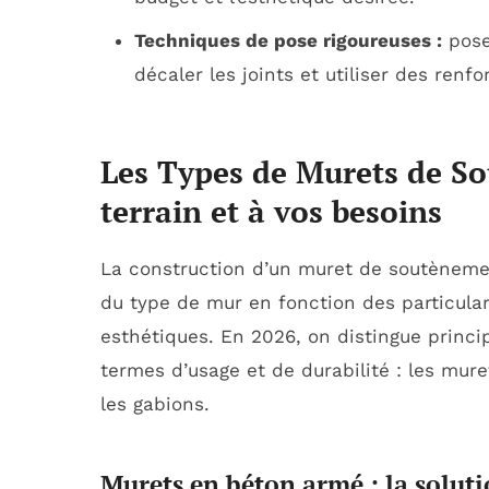
Techniques de pose rigoureuses :
pose
décaler les joints et utiliser des renf
Les Types de Murets de S
terrain et à vos besoins
La construction d’un muret de soutènemen
du type de mur en fonction des particular
esthétiques. En 2026, on distingue princi
termes d’usage et de durabilité : les mur
les gabions.
Murets en béton armé : la soluti