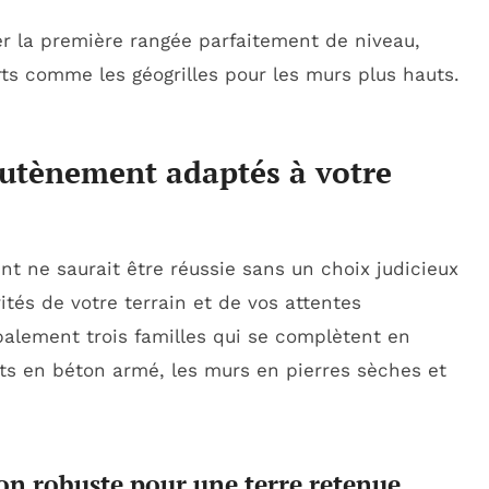
r la première rangée parfaitement de niveau,
orts comme les géogrilles pour les murs plus hauts.
outènement adaptés à votre
t ne saurait être réussie sans un choix judicieux
ités de votre terrain et de vos attentes
palement trois familles qui se complètent en
ets en béton armé, les murs en pierres sèches et
on robuste pour une terre retenue