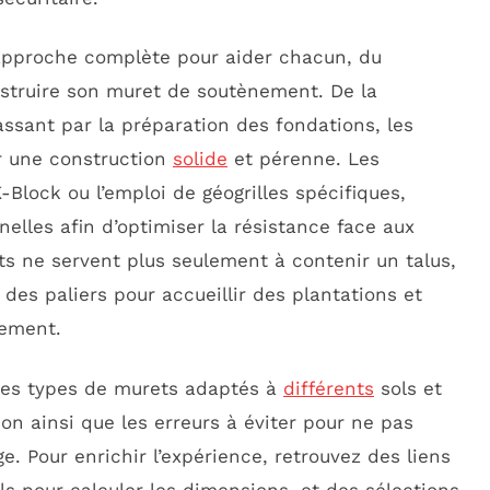
approche complète pour aider chacun, du
nstruire son muret de soutènement. De la
passant par la préparation des fondations, les
r une construction
solide
et pérenne. Les
lock ou l’emploi de géogrilles spécifiques,
nelles afin d’optimiser la résistance face aux
ets ne servent plus seulement à contenir un talus,
t des paliers pour accueillir des plantations et
lement.
des types de murets adaptés à
différents
sols et
on ainsi que les erreurs à éviter pour ne pas
. Pour enrichir l’expérience, retrouvez des liens