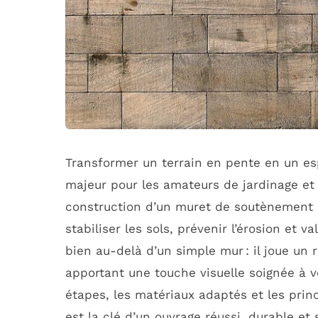
Transformer un terrain en pente en un esp
majeur pour les amateurs de jardinage et 
construction d’un muret de soutènement 
stabiliser les sols, prévenir l’érosion et v
bien au-delà d’un simple mur : il joue un 
apportant une touche visuelle soignée à 
étapes, les matériaux adaptés et les prin
est la clé d’un ouvrage réussi, durable et 