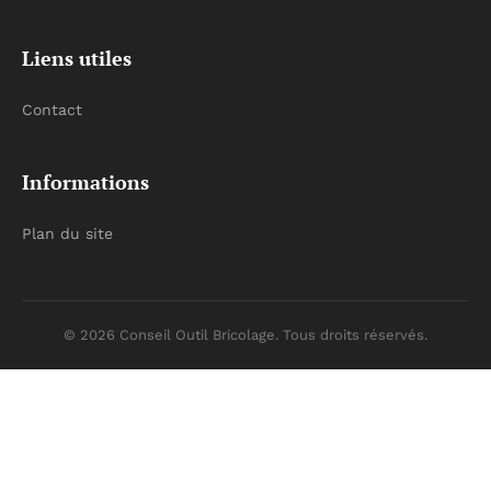
Liens utiles
Contact
Informations
Plan du site
© 2026 Conseil Outil Bricolage. Tous droits réservés.