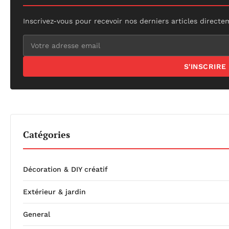
Inscrivez-vous pour recevoir nos derniers articles directe
S'INSCRIRE
Catégories
Décoration & DIY créatif
Extérieur & jardin
General