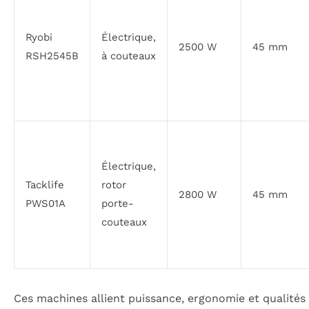
Ryobi
Électrique,
2500 W
45 mm
RSH2545B
à couteaux
Électrique,
Tacklife
rotor
2800 W
45 mm
PWS01A
porte-
couteaux
Ces machines allient puissance, ergonomie et qualités