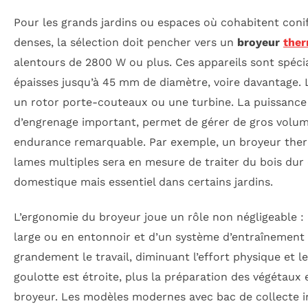
Pour les grands jardins ou espaces où cohabitent conifè
denses, la sélection doit pencher vers un
broyeur
the
alentours de 2800 W ou plus. Ces appareils sont spéc
épaisses jusqu’à 45 mm de diamètre, voire davantage. 
un rotor porte-couteaux ou une turbine. La puissanc
d’engrenage important, permet de gérer de gros volum
endurance remarquable. Par exemple, un broyeur therm
lames multiples sera en mesure de traiter du bois dur 
domestique mais essentiel dans certains jardins.
L’ergonomie du broyeur joue un rôle non négligeable :
large ou en entonnoir et d’un système d’entraînement
grandement le travail, diminuant l’effort physique et le
goulotte est étroite, plus la préparation des végétaux
broyeur. Les modèles modernes avec bac de collecte in