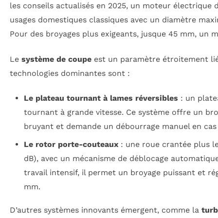
les conseils actualisés en 2025, un moteur électrique 
usages domestiques classiques avec un diamètre max
Pour des broyages plus exigeants, jusque 45 mm, un 
Le
système de coupe
est un paramètre étroitement lié
technologies dominantes sont :
Le plateau tournant à lames réversibles
: un plat
tournant à grande vitesse. Ce système offre un bro
bruyant et demande un débourrage manuel en cas 
Le rotor porte-couteaux
: une roue crantée plus le
dB), avec un mécanisme de déblocage automatique 
travail intensif, il permet un broyage puissant et r
mm.
D’autres systèmes innovants émergent, comme la
turb