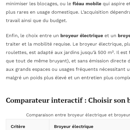
minimiser les blocages, ou le
fléau mobile
qui aspire e
plus rares en usage domestique. L’acquisition dépendra
travail ainsi que du budget.
Enfin, le choix entre un
broyeur électrique
et un
broy
traiter et la mobilité requise. Le broyeur électrique, pl
roulettes, est adapté aux jardins jusqu’à 500 m². Il est
que tout de même bruyant), et sans émission directe d
aux grands espaces ou usages fréquents nécessitant 
malgré un poids plus élevé et un entretien plus comple
Comparateur interactif : Choisir son
Comparaison entre broyeur électrique et broyeur
Critère
Broyeur électrique