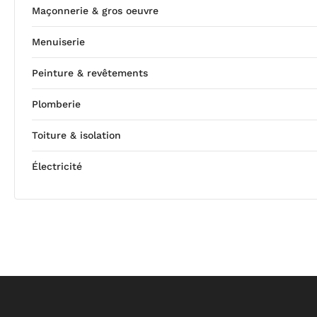
Maçonnerie & gros oeuvre
Menuiserie
Peinture & revêtements
Plomberie
Toiture & isolation
Électricité